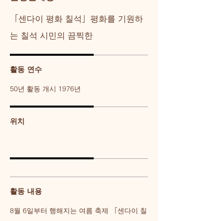
「센다이 평화 칠석」평화를 기원하
는 칠석 시민의 끔찍한
활동 연수
50년 활동 개시 1976년
위치
활동 내용
8월 6일부터 행해지는 여름 축제 「센다이 칠