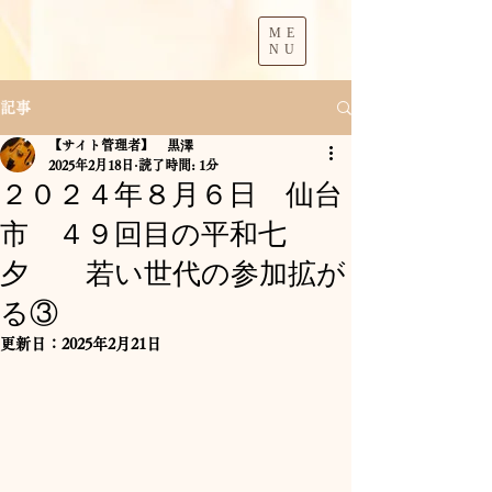
ME
NU
記事
【サイト管理者】 黒澤
2025年2月18日
読了時間: 1分
２０２４年８月６日 仙台
市 ４９回目の平和七
夕 若い世代の参加拡が
る③
更新日：
2025年2月21日