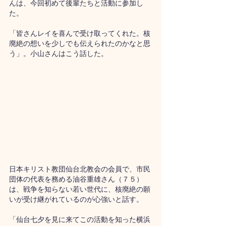
んは、今回初めて後輩たちと活動に参加し
た。
「皆さんレイを喜んで受け取ってくれた。核
廃絶の想いを少しでも伝えられたのかなと思
う」。小山さんはこう話した。
日本キリスト教団仙台北教会の会員で、市民
団体の代表を務める油谷重雄さん（７５）
は、戦争を知らない若い世代に、核廃絶の願
いが受け継がれているのが心強いと話す。
「仙台七夕を見に来てこの活動を知った横浜