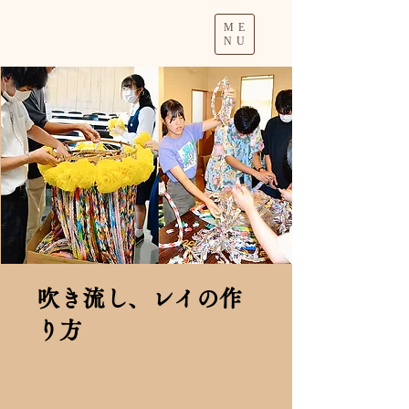
ME
NU
吹き流し、レイの作
り方