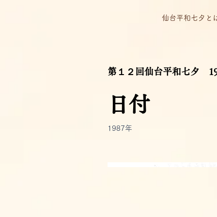
仙台平和七夕と
第１２回仙台平和七夕 19
日付
1987年