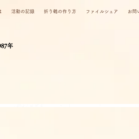
は
活動の記録
折り鶴の作り方
ファイルシェア
お問
87年