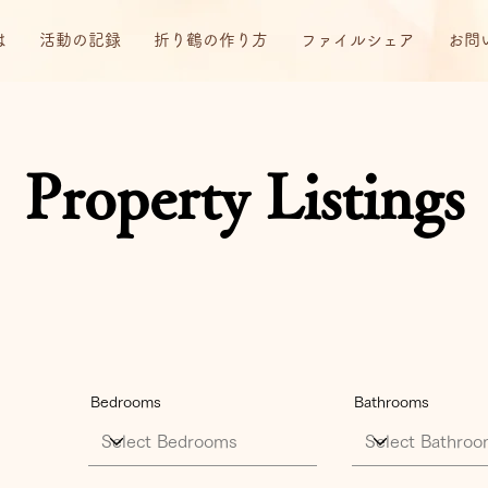
は
活動の記録
折り鶴の作り方
ファイルシェア
お問
Property Listings
Bedrooms
Bathrooms