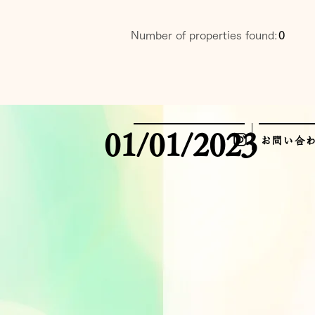
Number of properties found:
0
01/01/2023
お問い合