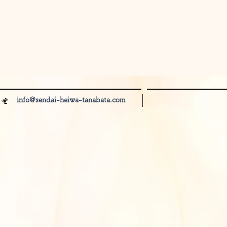
info@sendai-heiwa-tanabata.com
わせ