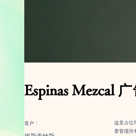
Espinas Mezcal 
这是占位
客户：
要管理所