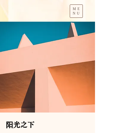
ME
NU
阳光之下