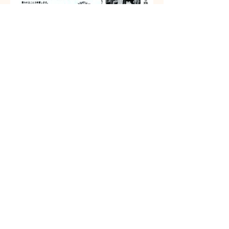
01/01/2023
询问
info@sendai-heiwa-tanabata.com