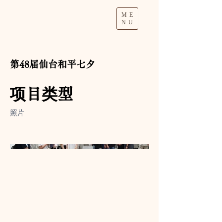
ME
NU
第48届仙台和平七夕
项目类型
照片